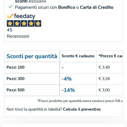
sconti
esclusivi
Pagamenti sicuri con
Bonifico
o
Carta di Credito
45
Recensioni
Sconti per quantità
Sconto € cadauno
*Prezzo € cada
-
Pezzi 100
€ 3,49
-4%
Pezzi 300
€ 3,34
-14%
Pezzi 500
€ 3,00
*Prezzi prodotto per quantità merce neutra e prezzi IVA esc
Non trovi la quantità in tabella?
Calcola il preventivo