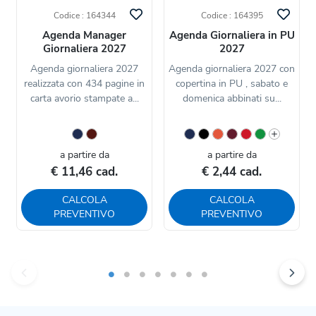
Codice : 164344
Codice : 164395
Agenda Manager
Agenda Giornaliera in PU
Giornaliera 2027
2027
Agenda giornaliera 2027
Agenda giornaliera 2027 con
realizzata con 434 pagine in
copertina in PU , sabato e
carta avorio stampate a...
domenica abbinati su...
a partire da
a partire da
€ 11,46 cad.
€ 2,44 cad.
CALCOLA
CALCOLA
PREVENTIVO
PREVENTIVO