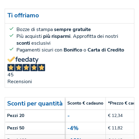
Ti offriamo
Bozze di stampa
sempre gratuite
Più acquisti
più risparmi
. Approfitta dei nostri
sconti
esclusivi
Pagamenti sicuri con
Bonifico
o
Carta di Credito
45
Recensioni
Sconti per quantità
Sconto € cadauno
*Prezzo € cada
-
Pezzi 20
€ 12,34
-4%
Pezzi 50
€ 11,82