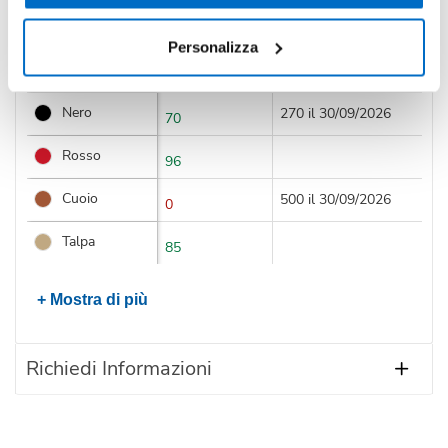
Blu
289 il 30/09/2026
0
Personalizza
Grigio
348
Nero
270 il 30/09/2026
70
Rosso
96
Cuoio
500 il 30/09/2026
0
Talpa
85
+ Mostra di più
Richiedi Informazioni