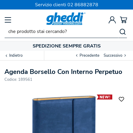
Servizio clienti
02 86882878
SPEDIZIONE SEMPRE GRATIS
Indietro
Precedente
Successivo
Agenda Borsello Con Interno Perpetuo
Codice:
189561