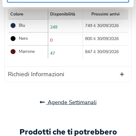
Colore
Disponibilità
Prossimi arrivi
Blu
749 il 30/09/2026
249
Nero
800 il 30/09/2026
0
Marrone
847 il 30/09/2026
47
Richiedi Informazioni
Agende Settimanali
Prodotti che ti potrebbero