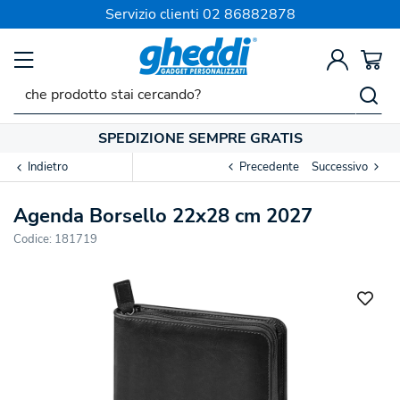
Servizio clienti
02 86882878
SPEDIZIONE SEMPRE GRATIS
Indietro
Precedente
Successivo
Agenda Borsello 22x28 cm 2027
Codice:
181719