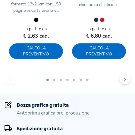
formato 13x21cm con 150
chiusura a elastico e...
pagine in carta avorio e...
a partire da
a partire da
€ 2,63 cad.
€ 6,80 cad.
CALCOLA
CALCOLA
PREVENTIVO
PREVENTIVO
Bozza grafica gratuita
Anteprima grafica pre-produzione
Spedizione gratuita