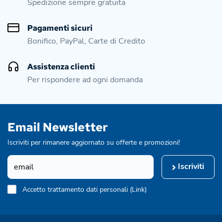
Spedizione sempre gratuita
Pagamenti sicuri
Bonifico, PayPal, Carte di Credito
Assistenza clienti
Per rispondere ad ogni domanda
Email Newsletter
Iscriviti per rimanere aggiornato su offerte e promozioni!
Iscriviti
Accetto trattamento dati personali (
Link
)