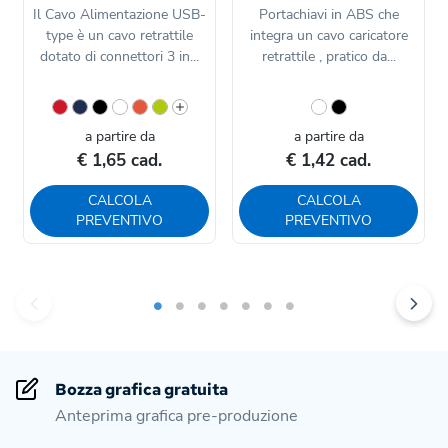
Il Cavo Alimentazione USB-
Portachiavi in ABS che
type è un cavo retrattile
integra un cavo caricatore
dotato di connettori 3 in...
retrattile , pratico da...
a partire da
a partire da
€ 1,65 cad.
€ 1,42 cad.
CALCOLA
CALCOLA
PREVENTIVO
PREVENTIVO
Bozza grafica gratuita
Anteprima grafica pre-produzione