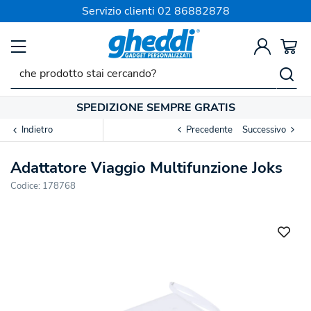
Servizio clienti
02 86882878
SPEDIZIONE SEMPRE GRATIS
Indietro
Precedente
Successivo
Adattatore Viaggio Multifunzione Joks
Codice:
178768