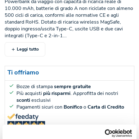
Powerbank da viaggio con capacità di ricarica reale di
10.000 mAh, batterie di grado A non riciclate con almeno
500 cicli di carica, conformi alle normative CE e agli
standard RoHS. Dotato di ricarica wireless MagSafe,
doppio ingresso/uscita Type-C, uscite USB e due cavi
integrati (Type-C e 2-in-1...
Leggi tutto
Ti offriamo
Bozze di stampa
sempre gratuite
Più acquisti
più risparmi
. Approfitta dei nostri
sconti
esclusivi
Pagamenti sicuri con
Bonifico
o
Carta di Credito
45
Recensioni