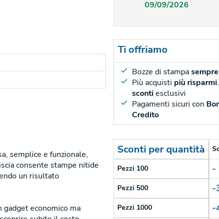
09/09/2026
Ti offriamo
Bozze di stampa
sempre 
Più acquisti
più risparmi
sconti
esclusivi
Pagamenti sicuri con
Bon
Credito
Sconti per quantità
S
a, semplice e funzionale,
liscia consente stampe nitide
-
Pezzi 100
tendo un risultato
-
Pezzi 500
-
 un gadget economico ma
Pezzi 1000