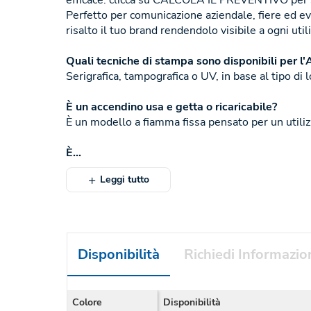
efficace: clicca su CALCOLA IL PREVENTIVO per sc
Perfetto per comunicazione aziendale, fiere ed ev
risalto il tuo brand rendendolo visibile a ogni util
Quali tecniche di stampa sono disponibili per l
Serigrafica, tampografica o UV, in base al tipo di 
È un accendino usa e getta o ricaricabile?
È un modello a fiamma fissa pensato per un utilizz
È...
Leggi tutto
Disponibilità
Richiedi Informazio
Colore
Disponibilità