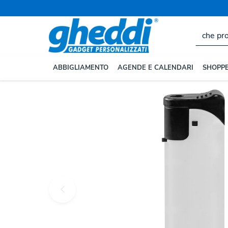
ABBIGLIAMENTO
AGENDE E CALENDARI
SHOPPE
Home
ALTRI GADGET
Articoli Personalizzati per la 