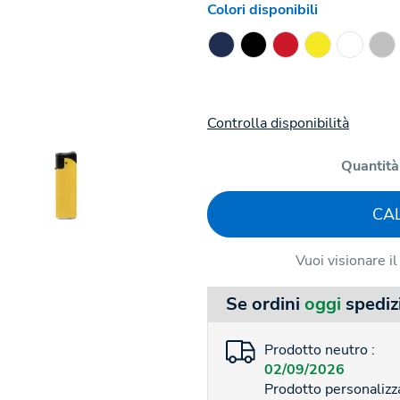
Colori disponibili
Controlla disponibilità
Quantità
CA
Vuoi visionare i
Se ordini
oggi
spediz
Prodotto neutro :
02/09/2026
Prodotto personalizza