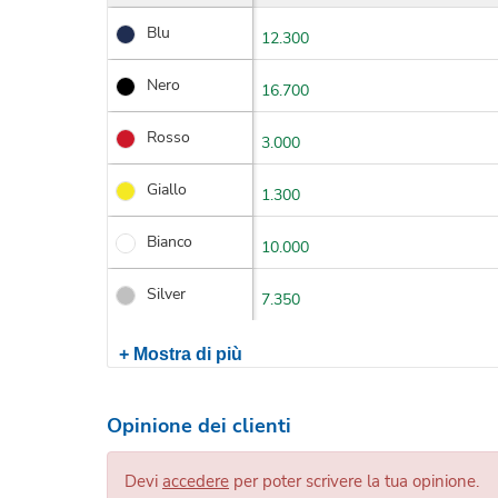
Blu
12.300
Nero
16.700
Rosso
3.000
Giallo
1.300
Bianco
10.000
Silver
7.350
+ Mostra di più
Opinione dei clienti
Devi
accedere
per poter scrivere la tua opinione.