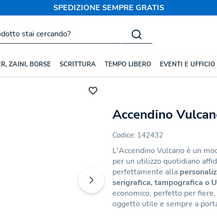
SPEDIZIONE SEMPRE GRATIS
R, ZAINI, BORSE
SCRITTURA
TEMPO LIBERO
EVENTI E UFFICIO
Cucina
Accendini e Accendigas
Accendino Vulcan
Codice:
142432
L'Accendino Vulcano è un mo
per un utilizzo quotidiano affi
perfettamente alla
personaliz
serigrafica, tampografica o 
economico, perfetto per fiere,
oggetto utile e sempre a port