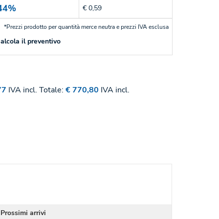
44%
€ 0,59
*Prezzi prodotto per quantità merce neutra e prezzi IVA esclusa
alcola il preventivo
77
IVA incl.
Totale:
€ 770,80
IVA incl.
Prossimi arrivi