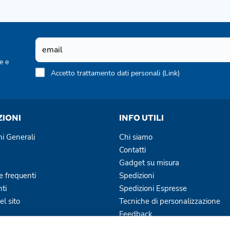
e e
Accetto trattamento dati personali (
Link
)
ZIONI
INFO UTILI
ni Generali
Chi siamo
Contatti
Gadget su misura
 frequenti
Spedizioni
ti
Spedizioni Espresse
l sito
Tecniche di personalizzazione
Feedback
Blog