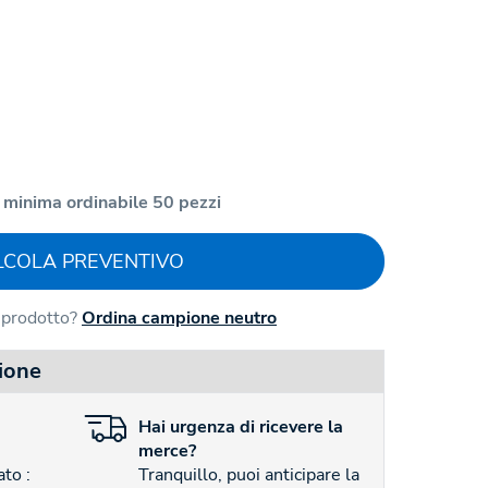
 minima ordinabile 50 pezzi
LCOLA PREVENTIVO
l prodotto?
Ordina campione neutro
ione
Hai
urgenza
di ricevere la
merce?
to :
Tranquillo, puoi anticipare la