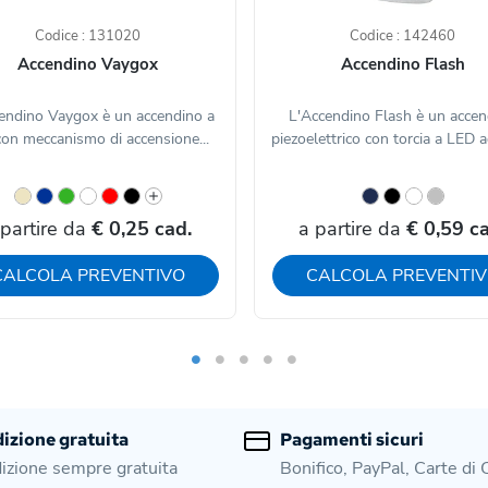
Codice : 131020
Codice : 142460
Accendino Vaygox
Accendino Flash
endino Vaygox è un accendino a
L'Accendino Flash è un accen
con meccanismo di accensione...
piezoelettrico con torcia a LED ad
 partire da
€ 0,25 cad.
a partire da
€ 0,59 ca
CALCOLA PREVENTIVO
CALCOLA PREVENTI
izione gratuita
Pagamenti sicuri
izione sempre gratuita
Bonifico, PayPal, Carte di 