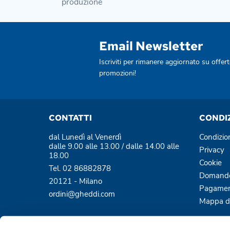
produzione
Email Newsletter
Iscriviti per rimanere aggiornato su offert
promozioni!
CONTATTI
CONDI
dal Lunedì al Venerdì
Condizio
dalle 9.00 alle 13.00 / dalle 14.00 alle
Privacy
18.00
Cookie
Tel. 02 86882878
Domande
20121 - Milano
Pagamen
ordini@gheddi.com
Mappa de