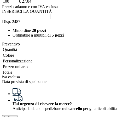
100
€ 27,84
Prezzi cadauno e con IVA esclusa
INSERISCI LA QUANTITÀ
Disp.
2487
Min.ordine
20 pezzi
Ordinabile a
multipli di
5 pezzi
Preventivo
Quantità
Colore
Personalizzazione
Prezzo unitario
Totale
iva esclusa
Data prevista di spedizione
Hai urgenza di ricevere la merce?
Anticipa la data di spedizione
nel carrello
per gli articoli abili