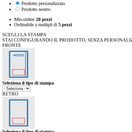
Prodotto personalizzato
Prodotto neutro
Min.ordine
20 pezzi
Ordinabile a
multipli di
5 pezzi
SCEGLI LA STAMPA
STAI CONFIGURANDO IL PRODOTTO, SENZA PERSONALI
FRONTE
Seleziona il tipo di stampa
RETRO
Seleziona il tipo di stampa