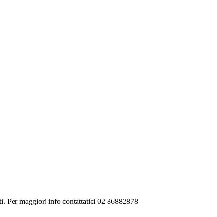
tati. Per maggiori info contattatici 02 86882878