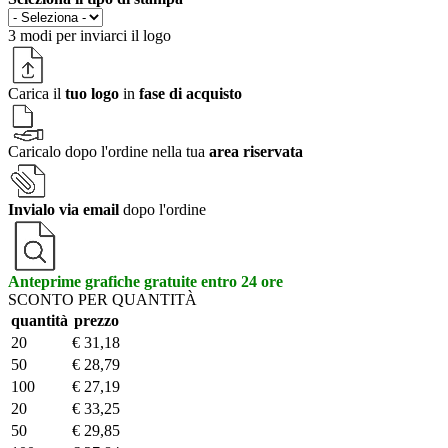
3 modi per
inviarci il logo
Carica il
tuo logo
in
fase di acquisto
Caricalo dopo l'ordine nella tua
area riservata
Invialo via email
dopo l'ordine
Anteprime grafiche gratuite entro 24 ore
SCONTO PER QUANTITÀ
quantità
prezzo
20
€ 31,18
50
€ 28,79
100
€ 27,19
20
€ 33,25
50
€ 29,85