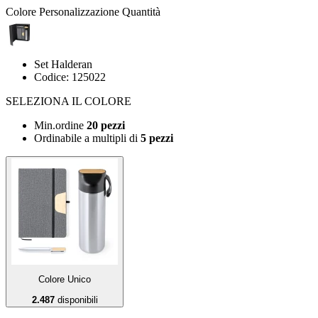
Colore
Personalizzazione
Quantità
Set Halderan
Codice: 125022
SELEZIONA IL COLORE
Min.ordine
20 pezzi
Ordinabile a
multipli di
5 pezzi
Colore Unico
2.487
disponibili