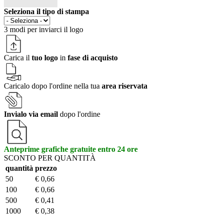
Seleziona il tipo di stampa
3 modi per
inviarci il logo
Carica il
tuo logo
in
fase di acquisto
Caricalo dopo l'ordine nella tua
area riservata
Invialo via email
dopo l'ordine
Anteprime grafiche gratuite entro 24 ore
SCONTO PER QUANTITÀ
quantità
prezzo
50
€ 0,66
100
€ 0,66
500
€ 0,41
1000
€ 0,38