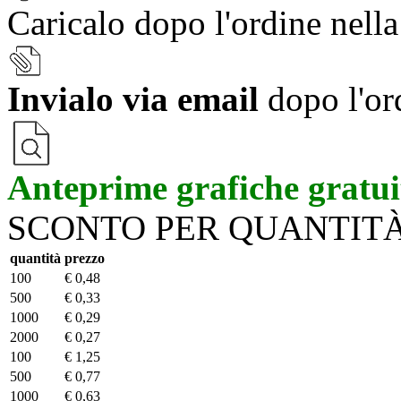
Caricalo dopo l'ordine nell
Invialo via email
dopo l'or
Anteprime grafiche gratui
SCONTO PER QUANTIT
quantità
prezzo
100
€ 0,48
500
€ 0,33
1000
€ 0,29
2000
€ 0,27
100
€ 1,25
500
€ 0,77
1000
€ 0,63