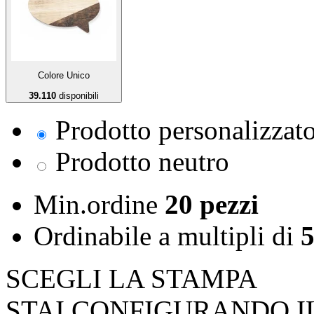
Colore Unico
39.110
disponibili
Prodotto personalizzat
Prodotto neutro
Min.ordine
20 pezzi
Ordinabile a
multipli di
5
SCEGLI LA STAMPA
STAI CONFIGURANDO I