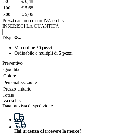
50
€ 6,48
100
€ 5,68
300
€ 5,06
Prezzi cadauno e con IVA esclusa
INSERISCI LA QUANTITÀ
Disp.
384
Min.ordine
20 pezzi
Ordinabile a
multipli di
5 pezzi
Preventivo
Quantità
Colore
Personalizzazione
Prezzo unitario
Totale
iva esclusa
Data prevista di spedizione
Hai urgenza di ricevere la merce?