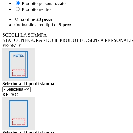
Prodotto personalizzato
Prodotto neutro
Min.ordine
20 pezzi
Ordinabile a
multipli di
5 pezzi
SCEGLI LA STAMPA
STAI CONFIGURANDO IL PRODOTTO, SENZA PERSONALI
FRONTE
Seleziona il tipo di stampa
RETRO
Seleziona il tipo di stampa