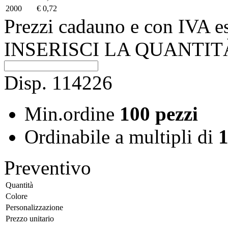
2000
€ 0,72
Prezzi cadauno e con IVA e
INSERISCI LA QUANTIT
Disp.
114226
Min.ordine
100 pezzi
Ordinabile a
multipli di
1
Preventivo
Quantità
Colore
Personalizzazione
Prezzo unitario