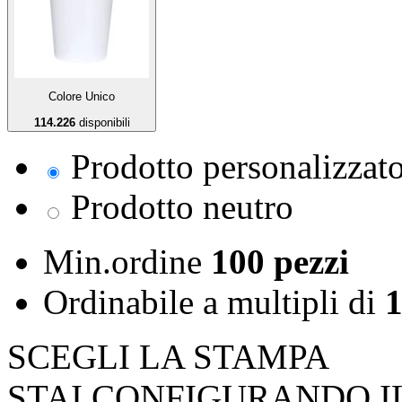
Colore Unico
114.226
disponibili
Prodotto personalizzat
Prodotto neutro
Min.ordine
100 pezzi
Ordinabile a
multipli di
1
SCEGLI LA STAMPA
STAI CONFIGURANDO I